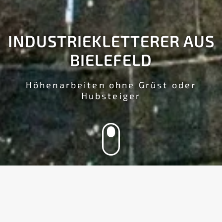
INDUSTRIEKLETTERER AUS
BIELEFELD
Höhenarbeiten ohne Grüst oder
Hubsteiger
Wir fangen da an, wo herkömmliche
Zugangsverfahren nicht mehr reichen