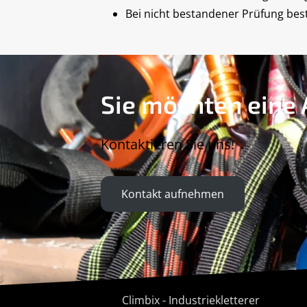
Bei nicht bestandener Prüfung bes
Sie möchten eine
Kontaktieren Sie uns!
Kontakt aufnehmen
Climbix - Industriekletterer