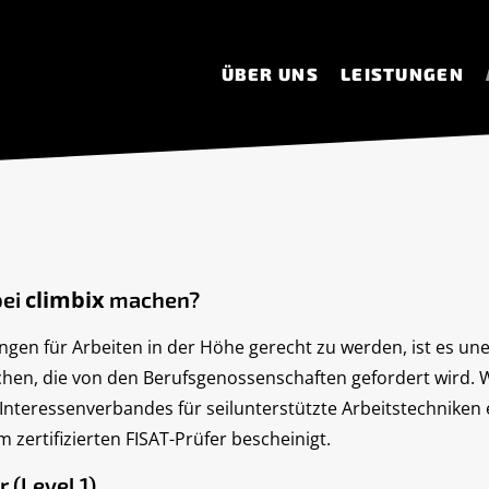
ÜBER UNS
LEISTUNGEN
climbix
bei
machen?
n für Arbeiten in der Höhe gerecht zu werden, ist es unerl
hen, die von den Berufsgenossenschaften gefordert wird. 
 Interessenverbandes für seilunterstützte Arbeitstechniken 
 zertifizierten FISAT-Prüfer bescheinigt.
 (Level 1)