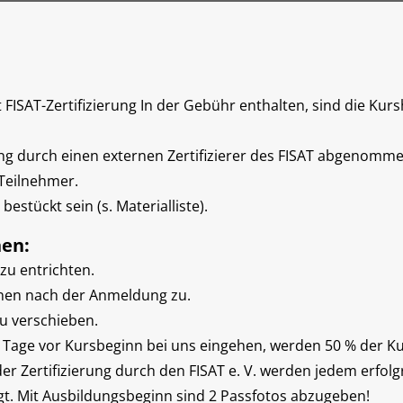
t FISAT-Zertifizierung In der Gebühr enthalten, sind die Kur
ung durch einen externen Zertifizierer des FISAT abgenommen
Teilnehmer.
estückt sein (s. Materialliste).
nen:
zu entrichten.
Ihnen nach der Anmeldung zu.
u verschieben.
4 Tage vor Kursbeginn bei uns eingehen, werden 50 % der Ku
r Zertifizierung durch den FISAT e. V. werden jedem erfol
t. Mit Ausbildungsbeginn sind 2 Passfotos abzugeben!