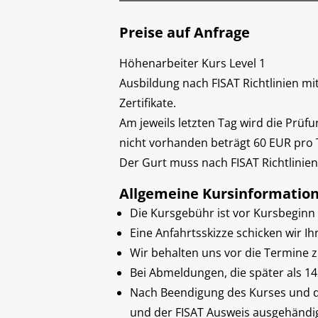
Preise auf Anfrage
Höhenarbeiter Kurs Level 1
Ausbildung nach FISAT Richtlinien mi
Zertifikate.
Am jeweils letzten Tag wird die Prüf
nicht vorhanden beträgt 60 EUR pro 
Der Gurt muss nach FISAT Richtlinien b
Allgemeine Kursinformatio
Die Kursgebühr ist vor Kursbeginn 
Eine Anfahrtsskizze schicken wir 
Wir behalten uns vor die Termine z
Bei Abmeldungen, die später als 1
Nach Beendigung des Kurses und de
und der FISAT Ausweis ausgehändig