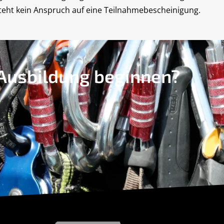
teht kein Anspruch auf eine Teilnahmebescheinigung.
 Ausbildung beginnen?