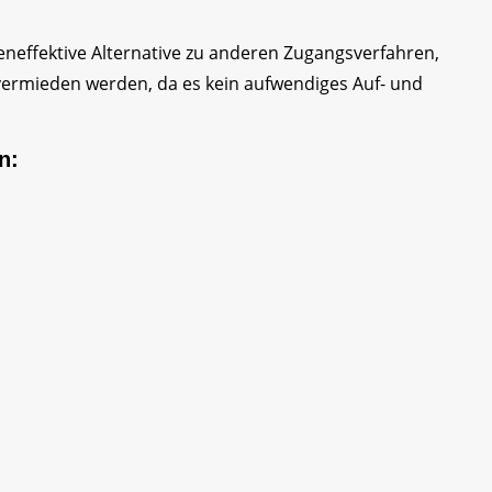
eneffektive Alternative zu anderen Zugangsverfahren,
vermieden werden, da es kein aufwendiges Auf- und
n: