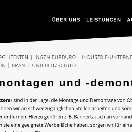
ÜBER UNS
LEISTUNGEN
A
RCHITEKTEN | INGENIEURBÜRO | INDUSTRIE-UNTER
N | BRAND- UND BLITZSCHUTZ
montagen und -demon
tterer
sind in der Lage, die Montage und Demontage von O
nnen wir an schwer zugänglichen Stellen arbeiten und somit
r entfernen. Hierzu gehören z. B. Bannertausch an vorh
 sie eine geeignete Werbefläche haben, sorgen wir für eine