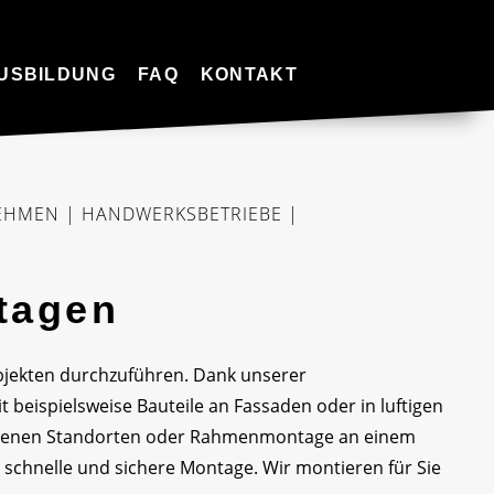
USBILDUNG
FAQ
KONTAKT
NEHMEN | HANDWERKSBETRIEBE |
tagen
bjekten durchzuführen. Dank unserer
 beispielsweise Bauteile an Fassaden oder in luftigen
andenen Standorten oder Rahmenmontage an einem
 schnelle und sichere Montage. Wir montieren für Sie